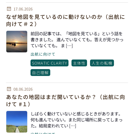
17.06.2026
なぜ地図を見ているのに動けないのか（出航に
向けて＃２）
前回の記事では、「地図を見ている」という話を
書きました。 進んでいなくても。答えが見つかっ
ていなくても。 ま […]
出航に向けて
SOMATIC CLARITY
主体性
人生の転機
自己理解
08.06.2026
あなたの地図はまだ開いているか？（出航に向
けて #１）
しばらく動けていないと感じるときがあります。
何も進んでいない。また同じ場所に戻ってしまっ
た。結局変われてい […]