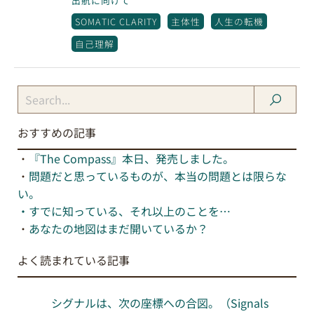
出航に向けて
SOMATIC CLARITY
主体性
人生の転機
自己理解
おすすめの記事
・
『The Compass』本日、発売しました。
・
問題だと思っているものが、本当の問題とは限らな
い。
・
すでに知っている、それ以上のことを…
・
あなたの地図はまだ開いているか？
よく読まれている記事
シグナルは、次の座標への合図。（Signals