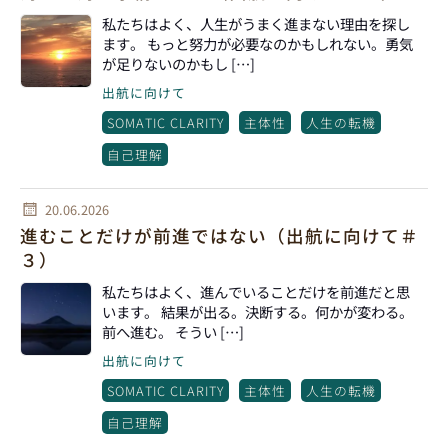
私たちはよく、人生がうまく進まない理由を探し
ます。 もっと努力が必要なのかもしれない。勇気
が足りないのかもし […]
出航に向けて
SOMATIC CLARITY
主体性
人生の転機
自己理解
20.06.2026
進むことだけが前進ではない（出航に向けて＃
３）
私たちはよく、進んでいることだけを前進だと思
います。 結果が出る。決断する。何かが変わる。
前へ進む。 そうい […]
出航に向けて
SOMATIC CLARITY
主体性
人生の転機
自己理解