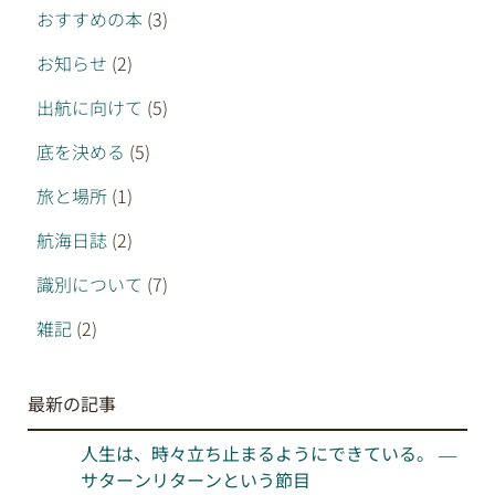
おすすめの本
(3)
お知らせ
(2)
出航に向けて
(5)
底を決める
(5)
旅と場所
(1)
航海日誌
(2)
識別について
(7)
雑記
(2)
最新の記事
人生は、時々立ち止まるようにできている。 —
サターンリターンという節目